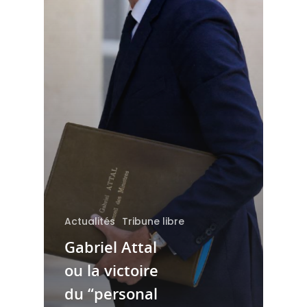
Actualités
Tribune libre
Gabriel Attal
ou la victoire
du “personal