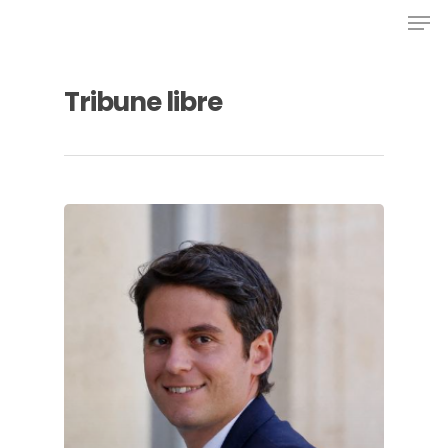
Tribune libre
Hit enter to search or ESC to close