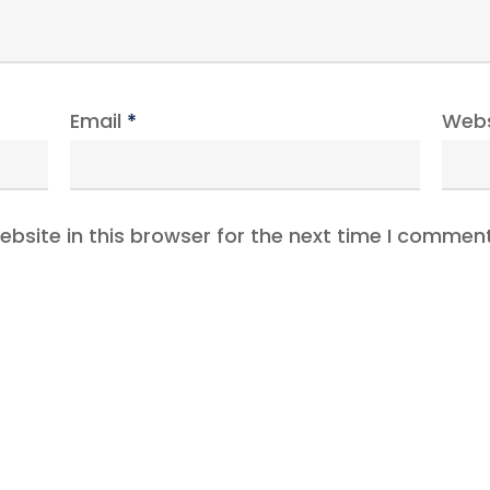
Email
*
Webs
bsite in this browser for the next time I comment