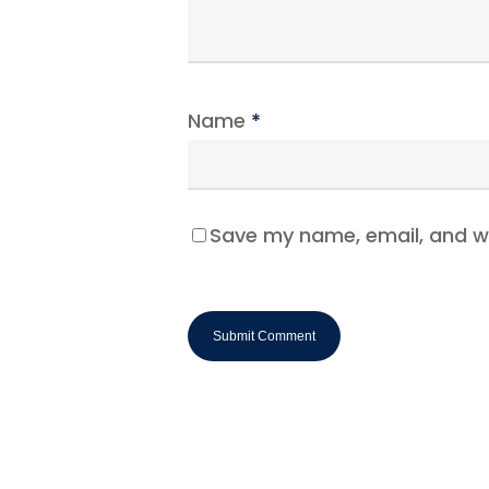
Name
*
Save my name, email, and we