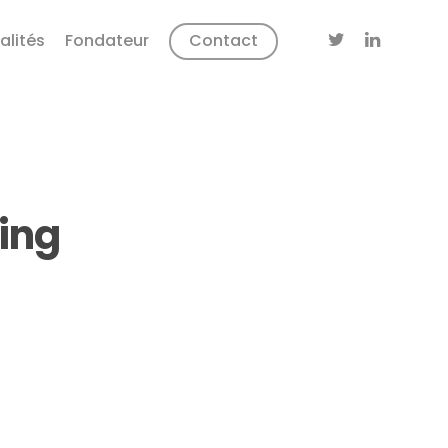
alités
Fondateur
Contact
ling