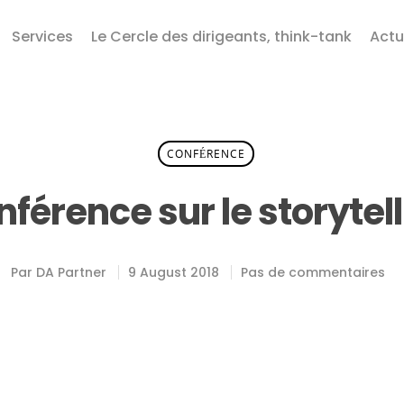
Services
Le Cercle des dirigeants, think-tank
Actu
CONFÉRENCE
férence sur le storytel
Par
DA Partner
9 August 2018
Pas de commentaires